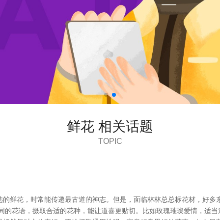
鲜花 相关话题
TOPIC
选的鲜花，时常能传递最古道的神志。但是，面临林林总总标花材，好多
不同的花语，摄取合适的花种，能让道喜更贴切。比如玫瑰璀璨爱情，适当