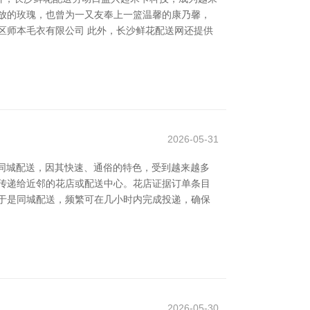
放的玫瑰，也曾为一又友奉上一篮温馨的康乃馨，
区师本毛衣有限公司 此外，长沙鲜花配送网还提供
2026-05-31
是同城配送，因其快速、通俗的特色，受到越来越多
传递给近邻的花店或配送中心。花店证据订单条目
于是同城配送，频繁可在几小时内完成投递，确保
2026-05-30