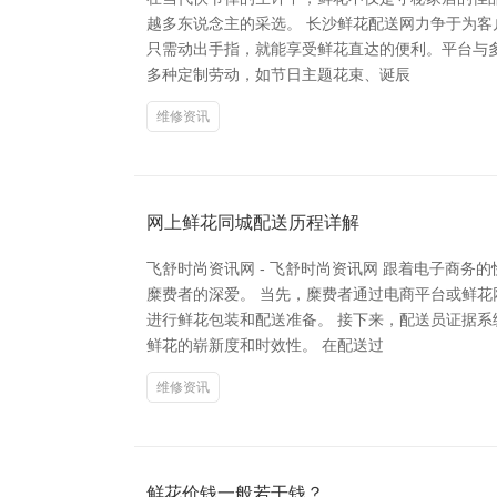
越多东说念主的采选。 长沙鲜花配送网力争于为
只需动出手指，就能享受鲜花直达的便利。平台与
多种定制劳动，如节日主题花束、诞辰
维修资讯
网上鲜花同城配送历程详解
飞舒时尚资讯网 - 飞舒时尚资讯网 跟着电子商
糜费者的深爱。 当先，糜费者通过电商平台或鲜
进行鲜花包装和配送准备。 接下来，配送员证据
鲜花的崭新度和时效性。 在配送过
维修资讯
鲜花价钱一般若干钱？