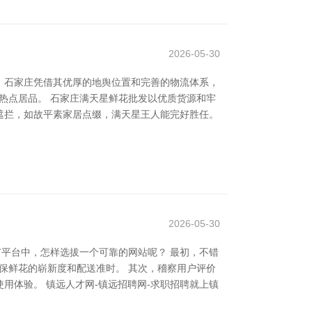
2026-05-30
，石家庄凭借其优厚的地舆位置和完善的物流体系，
的热点居品。 石家庄满天星鲜花批发以优质货源和牢
遮拦，如故平素家居点缀，满天星王人能完好胜任。
2026-05-30
广平台中，怎样选拔一个可靠的网站呢？ 最初，不错
确保鲜花的崭新度和配送准时。 其次，稽察用户评价
用体验。 镇远人才网-镇远招聘网-求职招聘就上镇