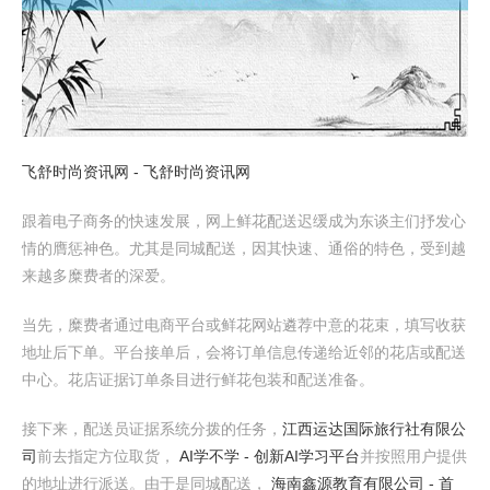
飞舒时尚资讯网 - 飞舒时尚资讯网
跟着电子商务的快速发展，网上鲜花配送迟缓成为东谈主们抒发心
情的膺惩神色。尤其是同城配送，因其快速、通俗的特色，受到越
来越多糜费者的深爱。
当先，糜费者通过电商平台或鲜花网站遴荐中意的花束，填写收获
地址后下单。平台接单后，会将订单信息传递给近邻的花店或配送
中心。花店证据订单条目进行鲜花包装和配送准备。
接下来，配送员证据系统分拨的任务，
江西运达国际旅行社有限公
司
前去指定方位取货，
AI学不学 - 创新AI学习平台
并按照用户提供
的地址进行派送。由于是同城配送，
海南鑫源教育有限公司 - 首