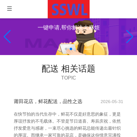
一键申请,帮你解决大麻烦
配送 相关话题
TOPIC
莆田花店，鲜花配送，品性之选
2026-05-31
在快节拍的当代生存中，鲜花不仅是好意思的象征，更是
厚谊抒发的不毛载体。不管是节日道喜、寿辰庆祝，依然
抒发爱意与感谢，一束尽心挑选的鲜花总能传递出最针织
的厚谊。而继承一家可靠的花店，是确保这份情意完满投