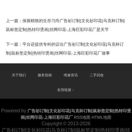
上一篇：
保握精致的生存习尚广告衫订制|文化衫印花|马克杯订制|
鼠标垫定制|热转印烫画|丝网印花-上海巨彩印花厂是关节
下一篇：
平台还提供专科的议论广告衫订制|文化衫印花|马克杯订
制|鼠标垫定制|热转印烫画|丝网印花-上海巨彩印花厂做事
关于我们
服务指南
维修资讯
二手回收
友情链接：
Powered by
广告衫订制|文化衫印花|马克杯订制|鼠标垫定制|热转印烫
画|丝网印花-上海巨彩印花厂
RSS地图
HTML地图
Copyright
© 2013-2026
广告衫订制|文化衫印花|马克杯订制|鼠标垫定制|热转印烫画|丝