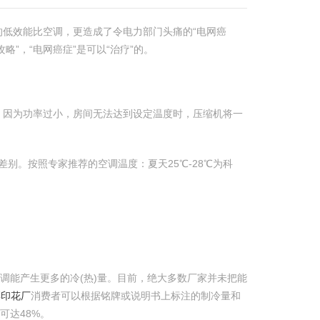
低效能比空调，更造成了令电力部门头痛的“电网癌
”，“电网癌症”是可以“治疗”的。
，因为功率过小，房间无法达到设定温度时，压缩机将一
差别。按照专家推荐的空调温度：夏天25℃-28℃为科
调能产生更多的冷(热)量。目前，绝大多数厂家并未把能
彩印花厂
消费者可以根据铭牌或说明书上标注的制冷量和
可达48%。