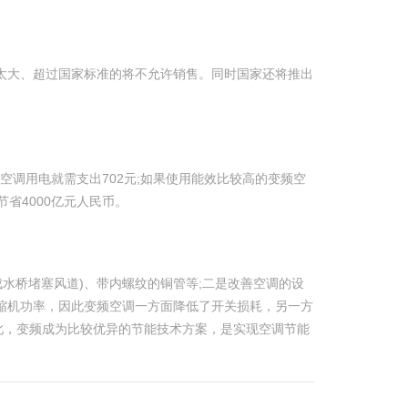
量太大、超过国家标准的将不允许销售。同时国家还将推出
年仅空调用电就需支出702元;如果使用能效比较高的变频空
节省4000亿元人民币。
水桥堵塞风道)、带内螺纹的铜管等;二是改善空调的设
缩机功率，因此变频空调一方面降低了开关损耗，另一方
此，变频成为比较优异的节能技术方案，是实现空调节能