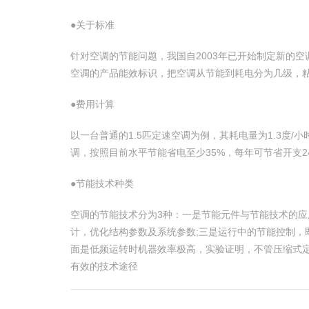
●关于标准
针对空调的节能问题，我国自2003年已开始制定新的
空调的产品能效标识，把空调从节能到耗电分为几级，
●费用计算
以一台普通的1.5匹定速空调为例，其耗电量为1.3度/
调，按照目前水平节能省电至少35%，每年可节省开支24
●节能技术种类
空调的节能技术分为3种：一是节能元件与节能技术的应
计，优化结构参数及系统参数;三是运行中的节能控制
面是低频运转时机器效率极高，实验证明，不管压缩式定
有效的技术途径