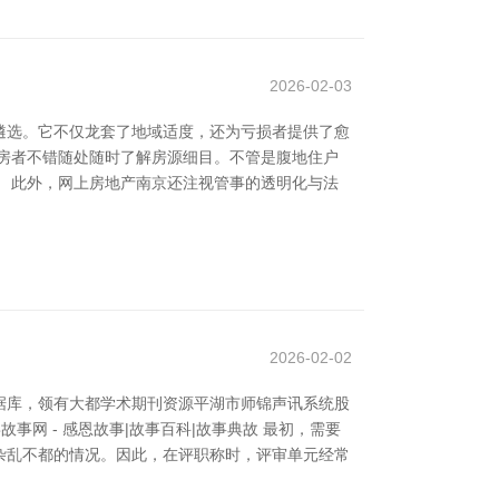
2026-02-03
遴选。它不仅龙套了地域适度，还为亏损者提供了愈
房者不错随处随时了解房源细目。不管是腹地住户
 此外，网上房地产南京还注视管事的透明化与法
2026-02-02
据库，领有大都学术期刊资源平湖市师锦声讯系统股
网 - 感恩故事|故事百科|故事典故 最初，需要
杂乱不都的情况。因此，在评职称时，评审单元经常