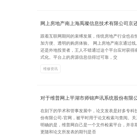
网上房地产南上海禹璨信息技术有限公司京
跟着互联网期间的束缚发展，传统房地产行业也在
加方便、透明的购房体验。 网上房地产南京通过
还是外地投资者，王人不错通过这个平台应对获得
式化。平台上的房源信息信得过可靠，交
维修资讯
对于维普网上平湖市师锦声讯系统股份有限公
在刻下的学术和管事发展中，论文发表是好多专科
份有限公司-官网，被平时用于论文检索与查阅。关系
明确的是，维普网自己是一个文件检索平台，并非
更随和论文所发表的期刊是否