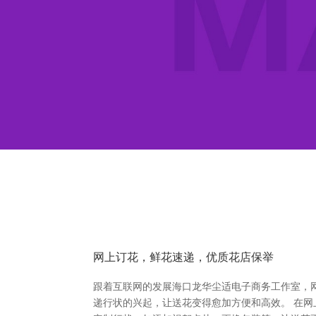
网上订花，鲜花速递，优质花店保举
跟着互联网的发展海口龙华尘适电子商务工作室，
递行状的兴起，让送花变得愈加方便和高效。 在