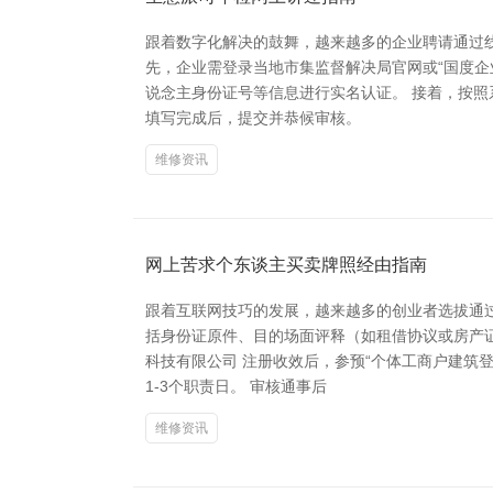
跟着数字化解决的鼓舞，越来越多的企业聘请通过
先，企业需登录当地市集监督解决局官网或“国度企
说念主身份证号等信息进行实名认证。 接着，按
填写完成后，提交并恭候审核。
维修资讯
网上苦求个东谈主买卖牌照经由指南
跟着互联网技巧的发展，越来越多的创业者选拔通
括身份证原件、目的场面评释（如租借协议或房产证
科技有限公司 注册收效后，参预“个体工商户建筑
1-3个职责日。 审核通事后
维修资讯