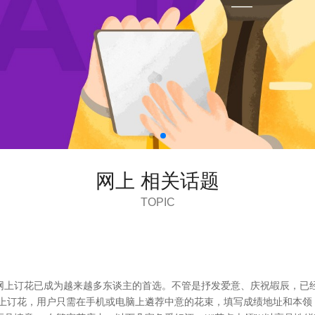
网上 相关话题
TOPIC
网上订花已成为越来越多东谈主的首选。不管是抒发爱意、庆祝嘏辰，已
网上订花，用户只需在手机或电脑上遴荐中意的花束，填写成绩地址和本领