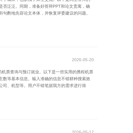
是否泛泛。同期，准备好答辩PPT和论文贵寓，确
斟句酌地先容论文本体，并恢复评委建议的问题。
2026-05-20
的机票查询与预订就业。以下是一些实用的携程机票
主数等基本信息。输入准确的信息不错耕种搜索效
公司、机型等。用户不错笔据我方的需求进行筛
2026-05-17