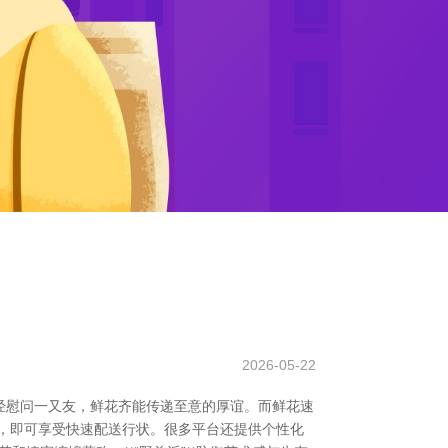
2026-05-22
经慰问一又友，鲜花齐能传递至意的厚谊。而鲜花速
，即可享受快速配送行状。很多平台还提供个性化