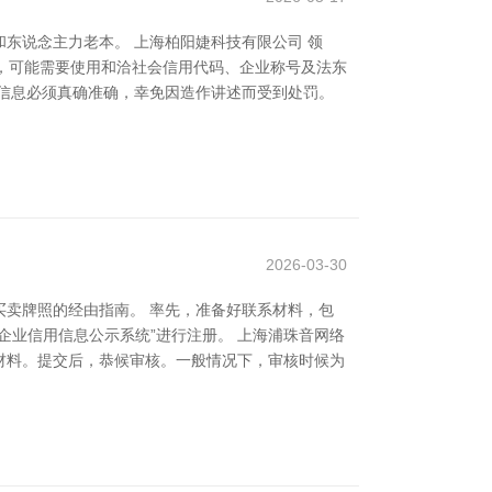
东说念主力老本。 上海柏阳婕科技有限公司 领
时，可能需要使用和洽社会信用代码、企业称号及法东
信息必须真确准确，幸免因造作讲述而受到处罚。
2026-03-30
卖牌照的经由指南。 率先，准备好联系材料，包
企业信用信息公示系统”进行注册。 上海浦珠音网络
系材料。提交后，恭候审核。一般情况下，审核时候为