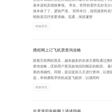
基本进程及细致事项。 率先，答辩前需作念好充分
保本体了了、逻辑严谨。 答辩本日，按照规章时
细致道话抒发要准确、流通，保抓邃密
维修资讯
携程网上订飞机票查询攻略
跟着互联网的普及，越来越多的东谈主袭取通过携
查询攻略，匡助用户更高效地找到顺应的航班。 
果的准确性。同期，提议提前几天进行查询，以便
选，举例袭取早班机或直飞航班，以偶而时
维修资讯
生意派司年检网上讲述指南