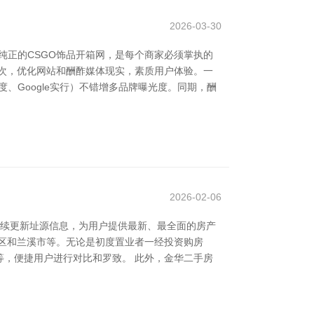
2026-03-30
最纯正的CSGO饰品开箱网，是每个商家必须掌执的
次，优化网站和酬酢媒体现实，素质用户体验。一
、Google实行）不错增多品牌曝光度。同期，酬
2026-02-06
抓续更新址源信息，为用户提供最新、最全面的房产
区和兰溪市等。无论是初度置业者一经投资购房
，便捷用户进行对比和罗致。 此外，金华二手房