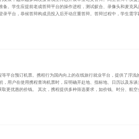
准备。学生应提前老成答辩平台的操作进程，测试蚁合、录像头和麦克风
辰登录平台，恭候答辩构成员投入后开动庄重答辩。答辩过程中，学生需字
程等平台预订机票。携程行为国内向上的在线旅行就业平台，提供了浮浅
最初，用户在使用携程查询机票时，应明确开赴地、指标地、日历以及东谈
获取更优惠的价钱。 其次，携程提供多种筛选要求，如价钱、时分、航空